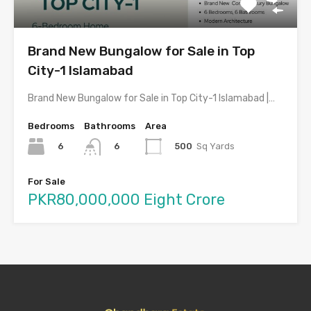
Brand New Bungalow for Sale in Top
City-1 Islamabad
Brand New Bungalow for Sale in Top City-1 Islamabad |…
Bedrooms
Bathrooms
Area
6
500
Sq Yards
6
For Sale
PKR80,000,000 Eight Crore