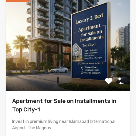
Apartment for Sale on Installments in
Top City-1
Invest in premium living near Islamabad International
Airport. The Magnus…