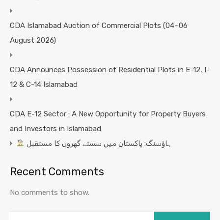
CDA Islamabad Auction of Commercial Plots (04–06
August 2026)
CDA Announces Possession of Residential Plots in E-12, I-
12 & C-14 Islamabad
CDA E-12 Sector : A New Opportunity for Property Buyers
and Investors in Islamabad
ہاؤسنگ: پاکستان میں سستے گھروں کا مستقبل
Recent Comments
No comments to show.
Search