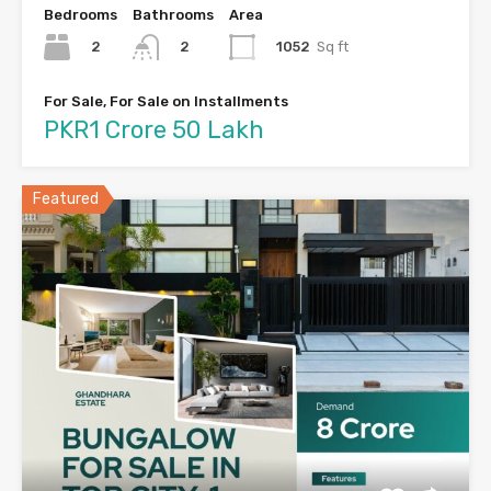
Bedrooms
Bathrooms
Area
2
1052
Sq ft
2
For Sale, For Sale on Installments
PKR1 Crore 50 Lakh
Featured