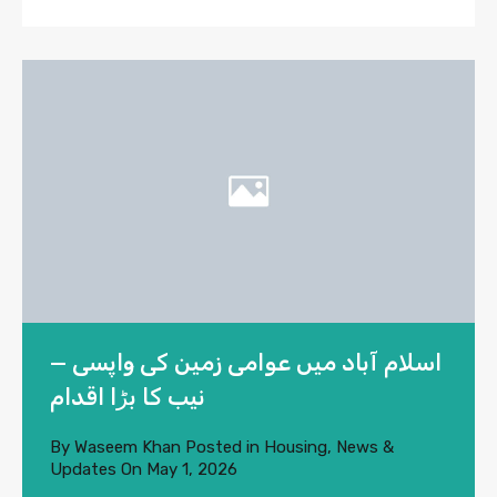
اسلام آباد میں عوامی زمین کی واپسی —
نیب کا بڑا اقدام
By
Waseem Khan
Posted in
Housing
,
News &
Updates
On
May 1, 2026