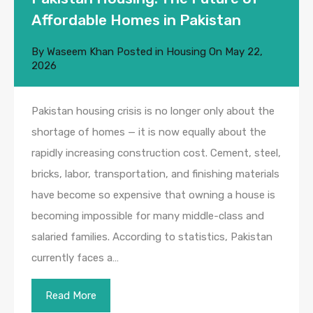
Affordable Homes in Pakistan
By
Waseem Khan
Posted in
Housing
On
May 22,
2026
Pakistan housing crisis is no longer only about the
shortage of homes — it is now equally about the
rapidly increasing construction cost. Cement, steel,
bricks, labor, transportation, and finishing materials
have become so expensive that owning a house is
becoming impossible for many middle-class and
salaried families. According to statistics, Pakistan
currently faces a…
Read More